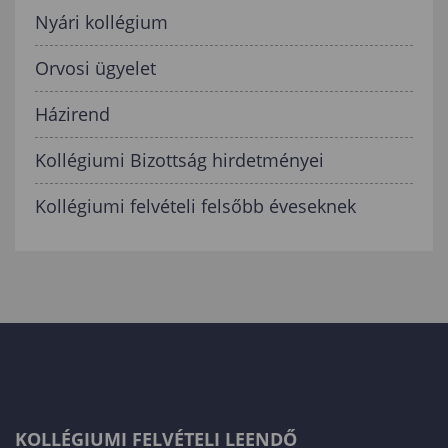
Nyári kollégium
Orvosi ügyelet
Házirend
Kollégiumi Bizottság hirdetményei
Kollégiumi felvételi felsőbb éveseknek
KOLLÉGIUMI FELVÉTELI LEENDŐ