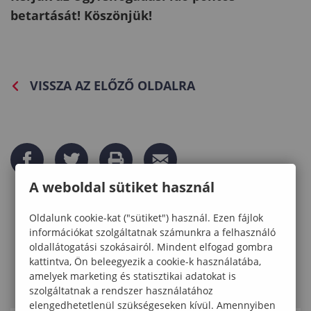
betartását! Köszönjük!
VISSZA AZ ELŐZŐ OLDALRA
A weboldal sütiket használ
Oldalunk cookie-kat ("sütiket") használ. Ezen fájlok
információkat szolgáltatnak számunkra a felhasználó
oldallátogatási szokásairól. Mindent elfogad gombra
kattintva, Ön beleegyezik a cookie-k használatába,
amelyek marketing és statisztikai adatokat is
szolgáltatnak a rendszer használatához
elengedhetetlenül szükségeseken kívül. Amennyiben