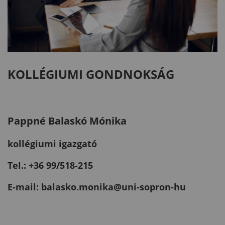
KOLLÉGIUMI GONDNOKSÁG
Pappné Balaskó Mónika
kollégiumi igazgató
Tel.: +36 99/518-215
E-mail: balasko.monika@uni-sopron-hu