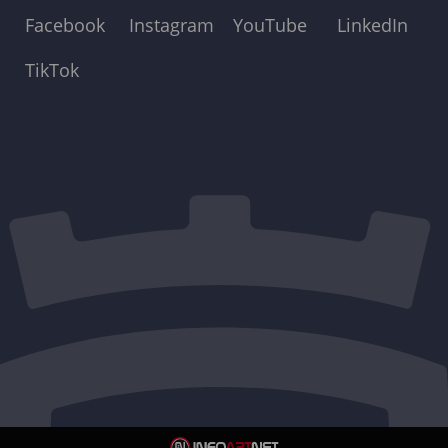
Facebook
Instagram
YouTube
LinkedIn
TikTok